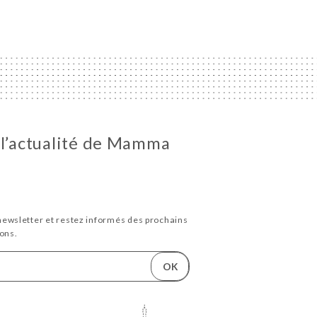
 l’actualité de Mamma
newsletter et restez informés des prochains
ons.
OK