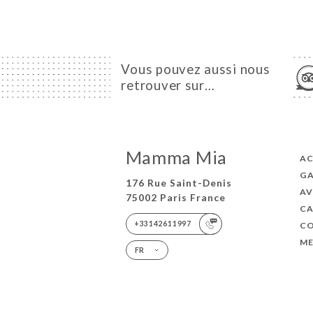
Vous pouvez aussi nous
retrouver sur…
Mamma Mia
AC
GA
176 Rue Saint-Denis
AV
75002 Paris France
C
+33142611997
C
ME
FR