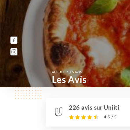
/
ACCUEIL
LES AVIS
Les Avis
226 avis sur Uniiti
4.5 / 5