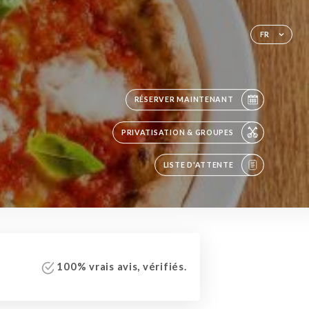
FR
RÉSERVER MAINTENANT
PRIVATISATION & GROUPES
LISTE D'ATTENTE
100% vrais avis, vérifiés.