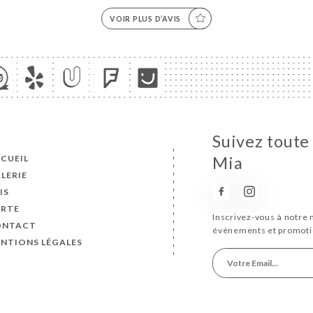
VOIR PLUS D’AVIS
Suivez toute
CUEIL
Mia
LERIE
IS
ARTE
Inscrivez-vous à notre 
ONTACT
évènements et promoti
NTIONS LÉGALES