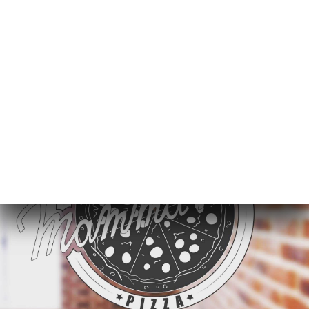
Tiramisu della Nonna