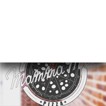
Tiramisu della Nonna