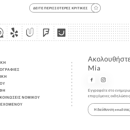
ΔΕΊΤΕ ΠΕΡΙΣΣΌΤΕΡΕΣ ΚΡΙΤΙΚΈΣ
Ακολουθήστε
ΙΚΉ
Mia
ΟΓΡΑΦΊΕΣ
ΤΙΚΉ
ΟΎ
ΦΉ
Εγγραφείτε στο ενημερωτ
επερχόμενες εκδηλώσεις
ΚΟΙΝΏΣΕΙΣ ΝΟΜΙΚΟΎ
ΙΕΧΟΜΈΝΟΥ