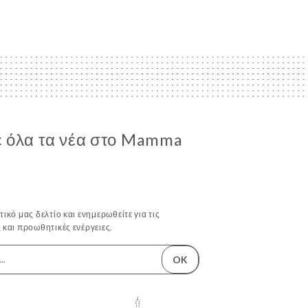
 όλα τα νέα στο Mamma
ικό μας δελτίο και ενημερωθείτε για τις
 και προωθητικές ενέργειες.
OK