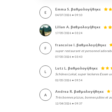
Emma S. βαθμολογήθηκε
E
04/07/2026
•
09:10
Lilian A. βαθμολογήθηκε
17/05/2026
•
03:24
francoise l. βαθμολογήθηκε
F
super restaurant et personnel adorab
07/05/2026
•
03:43
Lutz L. βαθμολογήθηκε
L
Schönes Lokal, super leckeres Essen u
02/05/2026
•
09:54
Andrea R. βαθμολογήθηκε
A
Très bonnes pizzas, bonnes pâtes et ac
12/04/2026
•
09:37