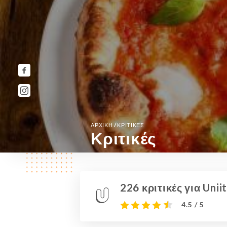
/
ΑΡΧΙΚΉ
ΚΡΙΤΙΚΈΣ
Κριτικές
226 κριτικές για Uniit
4.5 / 5