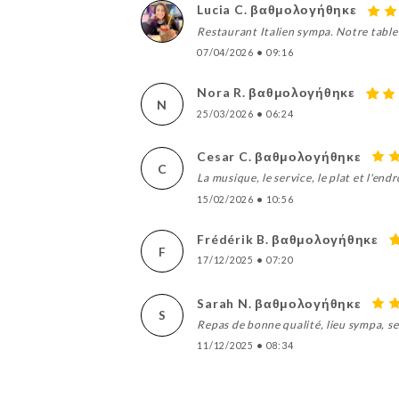
Lucia C. βαθμολογήθηκε
Restaurant Italien sympa. Notre table 
07/04/2026
•
09:16
Nora R. βαθμολογήθηκε
N
25/03/2026
•
06:24
Cesar C. βαθμολογήθηκε
C
La musique, le service, le plat et l'end
15/02/2026
•
10:56
Frédérik B. βαθμολογήθηκε
F
17/12/2025
•
07:20
Sarah N. βαθμολογήθηκε
S
Repas de bonne qualité, lieu sympa, s
11/12/2025
•
08:34