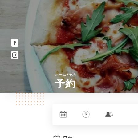
/
ホーム
予約
予約