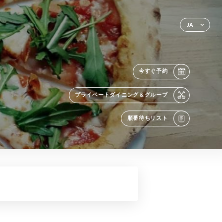
JA
今すぐ予約
プライベートダイニング＆グループ
順番待ちリスト