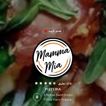
مُغلق اليوم
226 تعليق
PIZZERIA
176 Rue Saint-Denis
75002 Paris France